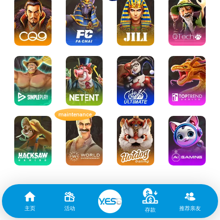
主页
活动
推荐亲友
存款